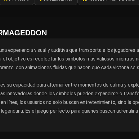
ARMAGEDDON
experiencia visual y auditiva que transporta a los jugadores a
n
, el objetivo es recolectar los símbolos más valiosos mientras
vibrante, con animaciones fluidas que hacen que cada victoria s
es su capacidad para alternar entre momentos de calma y explo
cas innovadoras donde los símbolos pueden expandirse o transfo
o en línea, los usuarios no solo buscan entretenimiento, sino la 
gendaria. Es el juego perfecto para quienes buscan adrenalina y