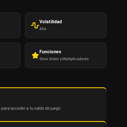
Volatilidad
Alta
Funciones
Giros Gratis y Multiplicadores
 para acceder a tu saldo de juego.