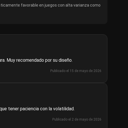
ísticamente favorable en juegos con alta varianza como
cura. Muy recomendado por su diseño.
Publicado el 15 de mayo de 2026
e tener paciencia con la volatilidad.
Publicado el 2 de mayo de 2026