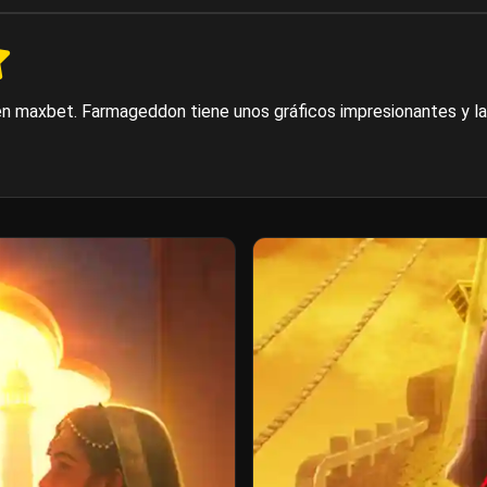
 maxbet. Farmageddon tiene unos gráficos impresionantes y la f