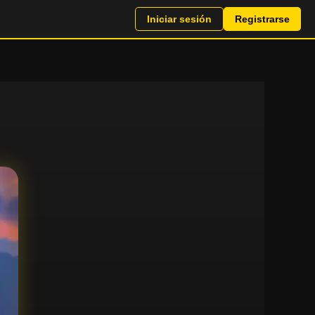
Iniciar sesión
Registrarse