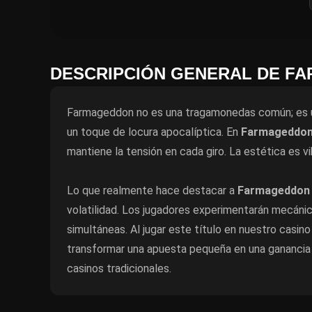
DESCRIPCIÓN GENERAL DE F
Farmageddon no es una tragamonedas común; es una 
un toque de locura apocalíptica. En
Farmageddo
mantiene la tensión en cada giro. La estética es 
Lo que realmente hace destacar a
Farmageddon
volatilidad. Los jugadores experimentarán mecáni
simultáneas. Al jugar este título en nuestro casin
transformar una apuesta pequeña en una ganancia le
casinos tradicionales.