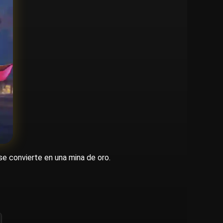
se convierte en una mina de oro.