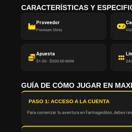
CARACTERÍSTICAS Y ESPECIF
Proveedor
Ca
Premium Slots
Vid
Apuesta
Lí
$1.00 - $500.00 MXN
24
GUÍA DE CÓMO JUGAR EN MAX
PASO 1: ACCESO A LA CUENTA
Para comenzar tu aventura en Farmageddon, debes real