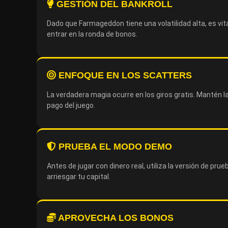
GESTIÓN DEL BANKROLL
Dado que Farmageddon tiene una volatilidad alta, es vi
entrar en la ronda de bonos.
ENFOQUE EN LOS SCATTERS
La verdadera magia ocurre en los giros gratis. Mantén 
pago del juego.
PRUEBA EL MODO DEMO
Antes de jugar con dinero real, utiliza la versión de p
arriesgar tu capital.
APROVECHA LOS BONOS