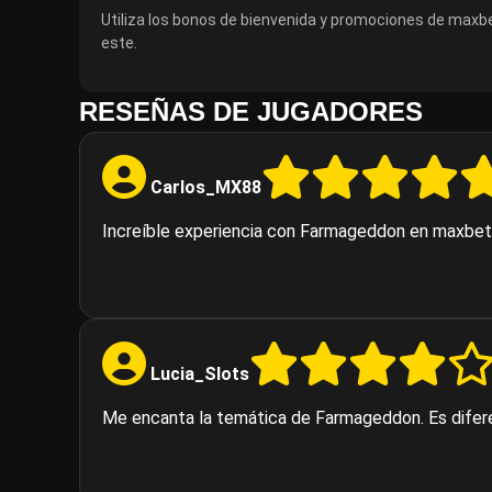
Utiliza los bonos de bienvenida y promociones de maxbe
este.
RESEÑAS DE JUGADORES
Carlos_MX88
Increíble experiencia con Farmageddon en maxbet. L
Lucia_Slots
Me encanta la temática de Farmageddon. Es diferen