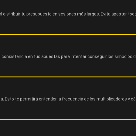
tal distribuir tu presupuesto en sesiones más largas. Evita apostar t
la consistencia en tus apuestas para intentar conseguir los símbolos
rueba. Esto te permitirá entender la frecuencia de los multiplicadore