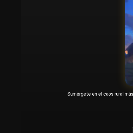
Sumérgete en el caos rural más 