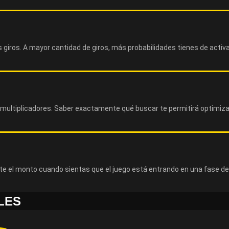
giros. A mayor cantidad de giros, más probabilidades tienes de activar 
ultiplicadores. Saber exactamente qué buscar te permitirá optimizar
el monto cuando sientas que el juego está entrando en una fase de 
LES