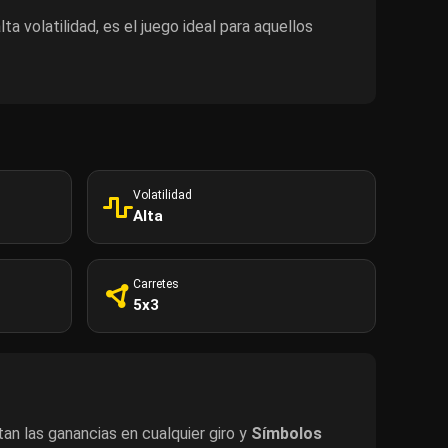
 volatilidad, es el juego ideal para aquellos
Volatilidad
Alta
Carretes
5x3
n las ganancias en cualquier giro y
Símbolos