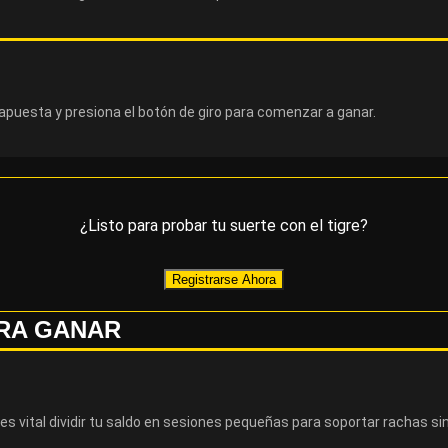
 apuesta y presiona el botón de giro para comenzar a ganar.
¿Listo para probar tu suerte con el tigre?
Registrarse Ahora
ARA GANAR
es vital dividir tu saldo en sesiones pequeñas para soportar rachas si