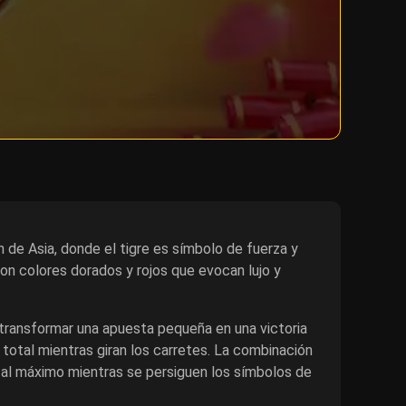
 de Asia, donde el tigre es símbolo de fuerza y
on colores dorados y rojos que evocan lujo y
transformar una apuesta pequeña en una victoria
 total mientras giran los carretes. La combinación
 al máximo mientras se persiguen los símbolos de