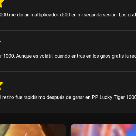
00 me dio un multiplicador x500 en mi segunda sesión. Los gráfi
 1000. Aunque es volátil, cuando entras en los giros gratis la 
 el retiro fue rapidísimo después de ganar en PP Lucky Tiger 1