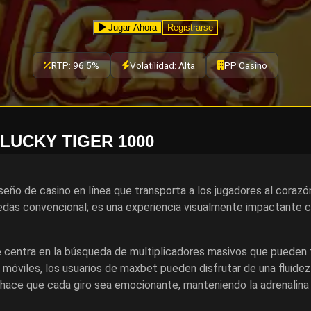
Jugar Ahora
Registrarse
RTP: 96.5%
Volatilidad: Alta
PP Casino
LUCKY TIGER 1000
eño de casino en línea que transporta a los jugadores al corazón
edas convencional; es una experiencia visualmente impactante c
centra en la búsqueda de multiplicadores masivos que pueden 
 móviles, los usuarios de maxbet pueden disfrutar de una fluidez
hace que cada giro sea emocionante, manteniendo la adrenalina