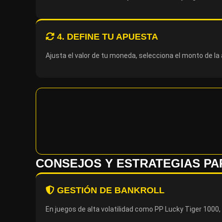
4. DEFINE TU APUESTA
Ajusta el valor de tu moneda, selecciona el monto de la
CONSEJOS Y ESTRATEGIAS P
GESTIÓN DE BANKROLL
En juegos de alta volatilidad como PP Lucky Tiger 1000, 