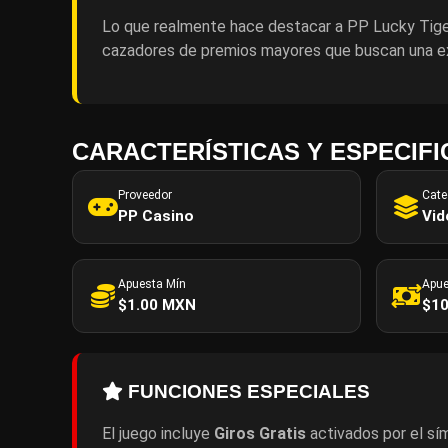
Lo que realmente hace destacar a PP Lucky Tiger 1
cazadores de premios mayores que buscan una expe
CARACTERÍSTICAS Y ESPECIF
Proveedor
Cate
PP Casino
Vid
Apuesta Mín
Apue
$1.00 MXN
$10
FUNCIONES ESPECIALES
El juego incluye
Giros Gratis
activados por el sí