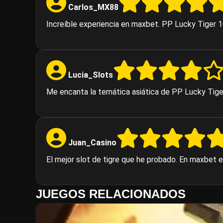
Carlos_MX88
Increíble experiencia en maxbet. PP Lucky Tiger 10
Lucia_Slots
Me encanta la temática asiática de PP Lucky Tiger
Juan_Casino
El mejor slot de tigre que he probado. En maxbet
JUEGOS RELACIONADOS