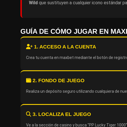
Wild
que sustituyen a cualquier icono estándar p
GUÍA DE CÓMO JUGAR EN MAX
1. ACCESO A LA CUENTA
Crea tu cuenta en maxbet mediante el botón de registro 
2. FONDO DE JUEGO
Realiza un depósito seguro utilizando cualquiera de nu
3. LOCALIZA EL JUEGO
Ve a la sección de casino y busca "PP Lucky Tiger 1000" e