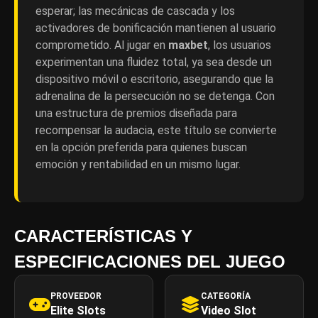
esperar; las mecánicas de cascada y los
activadores de bonificación mantienen al usuario
comprometido. Al jugar en
maxbet
, los usuarios
experimentan una fluidez total, ya sea desde un
dispositivo móvil o escritorio, asegurando que la
adrenalina de la persecución no se detenga. Con
una estructura de premios diseñada para
recompensar la audacia, este título se convierte
en la opción preferida para quienes buscan
emoción y rentabilidad en un mismo lugar.
CARACTERÍSTICAS Y
ESPECIFICACIONES DEL JUEGO
PROVEEDOR
CATEGORÍA
Elite Slots
Video Slot