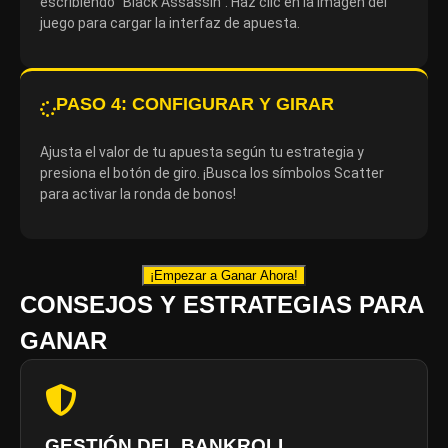
escribiendo "Black Assassin". Haz clic en la imagen del
juego para cargar la interfaz de apuesta.
PASO 4: CONFIGURAR Y GIRAR
Ajusta el valor de tu apuesta según tu estrategia y
presiona el botón de giro. ¡Busca los símbolos Scatter
para activar la ronda de bonos!
¡Empezar a Ganar Ahora!
CONSEJOS Y ESTRATEGIAS PARA
GANAR
GESTIÓN DEL BANKROLL