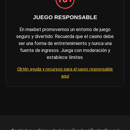
JUEGO RESPONSABLE
En maxbet promovemos un entorno de juego
seguro y divertido. Recuerda que el casino debe
ser una forma de entretenimiento y nunca una
fuente de ingresos. Juega con moderación y
establece límites.
Obtén ayuda y recursos para el juego responsable
aquí