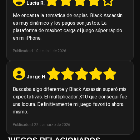
Lucía R.
Me encanta la temática de espías. Black Assassin
es muy dinámico y los pagos son justos. La
plataforma de maxbet carga el juego súper rápido
en mi iPhone.
Publicado el 10 de abril de 2026
Jorge H.
Buscaba algo diferente y Black Assassin superó mis
expectativas. El multiplicador X10 que conseguí fue
una locura. Definitivamente mi juego favorito ahora
mismo.
Publicado el 22 de marzo de 2026