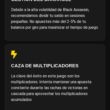
Debido a la alta volatilidad de Black Assassin,
recomendamos dividir tu saldo en sesiones
pequeñas. No apuestes más del 2-5% de tu
balance por giro para maximizar el tiempo de juego.
CAZA DE MULTIPLICADORES
La clave del éxito en este juego son los
multiplicadores. Intenta mantener una apuesta
constante durante las rachas de victorias en
cascada para aprovechar los multiplicadores
acumulados.