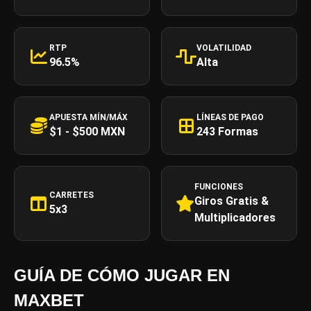
RTP
VOLATILIDAD
96.5%
Alta
APUESTA MÍN/MÁX
LÍNEAS DE PAGO
$1 - $500 MXN
243 Formas
FUNCIONES
CARRETES
Giros Gratis &
5x3
Multiplicadores
GUÍA DE CÓMO JUGAR EN
MAXBET