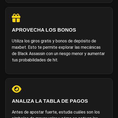
APROVECHA LOS BONOS
Utiliza los giros gratis y bonos de depósito de
maxbet. Esto te permite explorar las mecánicas
de Black Assassin con un riesgo menor y aumentar
tus probabilidades de hit.
ANALIZA LA TABLA DE PAGOS
Antes de apostar fuerte, estudia cuáles son los