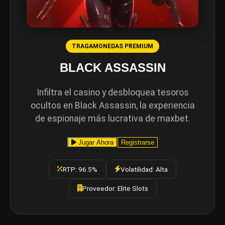
TRAGAMONEDAS PREMIUM
BLACK ASSASSIN
Infiltra el casino y desbloquea tesoros
ocultos en Black Assassin, la experiencia
de espionaje más lucrativa de maxbet.
Jugar Ahora
Registrarse
RTP: 96.5%
Volatilidad: Alta
Proveedor: Elite Slots